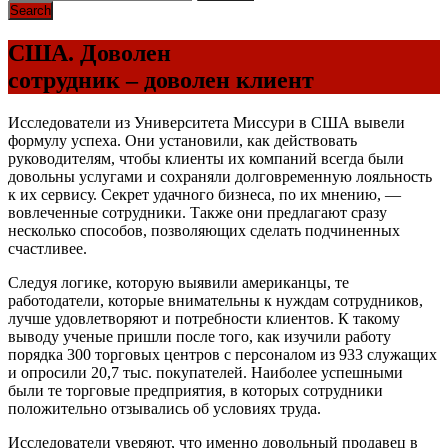
США. Доволен
сотрудник – доволен клиент
Исследователи из Университета Миссури в США вывели
формулу успеха. Они установили, как действовать
руководителям, чтобы клиенты их компаний всегда были
довольны услугами и сохраняли долговременную лояльность
к их сервису. Секрет удачного бизнеса, по их мнению, —
вовлеченные сотрудники. Также они предлагают сразу
несколько способов, позволяющих сделать подчиненных
счастливее.
Следуя логике, которую выявили американцы, те
работодатели, которые внимательны к нуждам сотрудников,
лучше удовлетворяют и потребности клиентов. К такому
выводу ученые пришли после того, как изучили работу
порядка 300 торговых центров с персоналом из 933 служащих
и опросили 20,7 тыс. покупателей. Наиболее успешными
были те торговые предприятия, в которых сотрудники
положительно отзывались об условиях труда.
Исследователи уверяют, что именно довольный продавец в