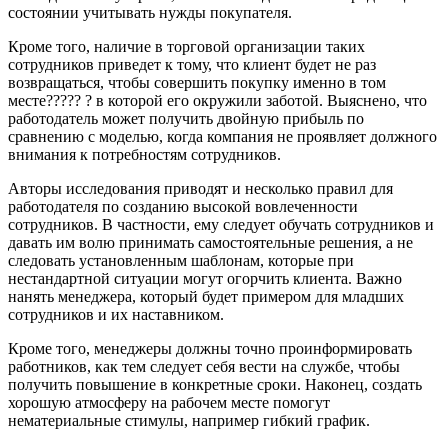
состоянии учитывать нужды покупателя.
Кроме того, наличие в торговой организации таких
сотрудников приведет к тому, что клиент будет не раз
возвращаться, чтобы совершить покупку именно в том
месте????? ? в которой его окружили заботой. Выяснено, что
работодатель может получить двойную прибыль по
сравнению с моделью, когда компания не проявляет должного
внимания к потребностям сотрудников.
Авторы исследования приводят и несколько правил для
работодателя по созданию высокой вовлеченности
сотрудников. В частности, ему следует обучать сотрудников и
давать им волю принимать самостоятельные решения, а не
следовать установленным шаблонам, которые при
нестандартной ситуации могут огорчить клиента. Важно
нанять менеджера, который будет примером для младших
сотрудников и их наставником.
Кроме того, менеджеры должны точно проинформировать
работников, как тем следует себя вести на службе, чтобы
получить повышение в конкретные сроки. Наконец, создать
хорошую атмосферу на рабочем месте помогут
нематериальные стимулы, например гибкий график.