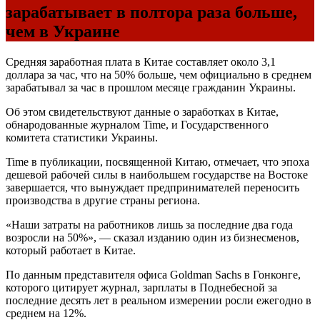
зарабатывает в полтора раза больше,
чем в Украине
Средняя заработная плата в Китае составляет около 3,1
доллара за час, что на 50% больше, чем официально в среднем
зарабатывал за час в прошлом месяце гражданин Украины.
Об этом свидетельствуют данные о заработках в Китае,
обнародованные журналом Time, и Государственного
комитета статистики Украины.
Time в публикации, посвященной Китаю, отмечает, что эпоха
дешевой рабочей силы в наибольшем государстве на Востоке
завершается, что вынуждает предпринимателей переносить
производства в другие страны региона.
«Наши затраты на работников лишь за последние два года
возросли на 50%», — сказал изданию один из бизнесменов,
который работает в Китае.
По данным представителя офиса Goldman Sachs в Гонконге,
которого цитирует журнал, зарплаты в Поднебесной за
последние десять лет в реальном измерении росли ежегодно в
среднем на 12%.