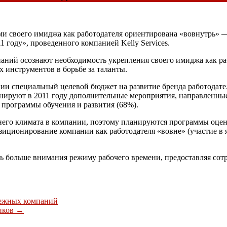
ми своего имиджа как работодателя ориентирована «вовнутрь» 
 году», проведенного компанией Kelly Services.
аний осознают необходимость укрепления своего имиджа как ра
 инструментов в борьбе за таланты.
нии специальный целевой бюджет на развитие бренда работодате
нируют в 2011 году дополнительные мероприятия, направленные 
программы обучения и развития (68%).
его климата в компании, поэтому планируются программы оцен
зиционирование компании как работодателя «вовне» (участие в
ять больше внимания режиму рабочего времени, предоставляя с
бежных компаний
иков
→