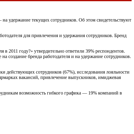
— на удержание текущих сотрудников. Об этом свидетельствуют
ботодателя для привлечения и удержания сотрудников. Бренд
ля в 2011 году?» утвердительно ответили 39% респондентов.
на создание бренда работодателя и на удержание сотрудников.
ки действующих сотрудников (67%), исследования лояльности
 ярмарках вакансий, привлечение выпускников, имиджевая
отрудникам возможность гибкого графика — 19% компаний в