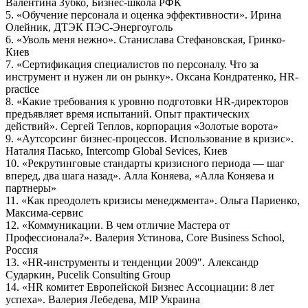
Валентина Зубко, Бизнес-школа РФК
5. «Обучение персонала и оценка эффективности». Ирина
Олейник, ДТЭК ПЭС-Энергоуголь
6. «Уволь меня нежно». Станислава Стефановская, Гринко-
Киев
7. «Сертификация специалистов по персоналу. Что за
инструмент и нужен ли он рынку». Оксана Кондратенко, HR-
practice
8. «Какие требования к уровню подготовки HR-директоров
предъявляет время испытаний. Опыт практических
действий». Сергей Теплов, корпорация «Золотые ворота»
9. «Аутсорсинг бизнес-процессов. Использование в кризис».
Наталия Пасько, Intercomp Global Sevices, Киев
10. «Рекрутинговые стандарты кризисного периода — шаг
вперед, два шага назад». Алла Коняева, «Алла Коняева и
партнеры»
11. «Как преодолеть кризисы менеджмента». Ольга Париенко,
Максима-сервис
12. «Коммуникации. В чем отличие Мастера от
Профессионала?». Валерия Устинова, Core Business School,
Россия
13. «HR-инструменты и тенденции 2009″. Александр
Сударкин, Pucelik Consulting Group
14. «HR комитет Европейской Бизнес Ассоциации: 8 лет
успеха». Валерия Лебедева, MIP Украина