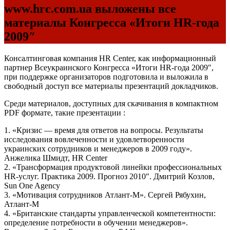
www.hrc.com.ua выложены все
материалы Конгресса «Итоги HR-года
2009″
Консалтинговая компания HR Center, как информационный
партнер Всеукраинского Конгресса «Итоги HR-года 2009″,
при поддержке организаторов подготовила и выложила в
свободный доступ все материалы презентаций докладчиков.
Среди материалов, доступных для скачивания в компактном
PDF формате, такие презентации :
1. «Кризис — время для ответов на вопросы. Результаты
исследования вовлеченности и удовлетворенности
украинских сотрудников и менеджеров в 2009 году».
Анжелика Шмидт, HR Center
2. «Трансформация продуктовой линейки профессиональных
HR-услуг. Практика 2009. Прогноз 2010″. Дмитрий Козлов,
Sun One Agency
3. «Мотивация сотрудников Атлант-М». Сергей Рябухин,
Атлант-М
4. «Британские стандарты управленческой компетентности:
определение потребности в обучении менеджеров».