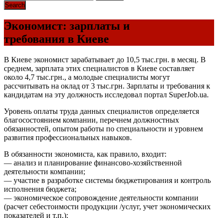
Экономист: зарплаты и
требования в Киеве
В Киеве экономист зарабатывает до 10,5 тыс.грн. в месяц. В
среднем, зарплата этих специалистов в Киеве составляет
около 4,7 тыс.грн., а молодые специалисты могут
рассчитывать на оклад от 3 тыс.грн. Зарплаты и требования к
кандидатам на эту должность исследовал портал SuperJob.ua.
Уровень оплаты труда данных специалистов определяется
благосостоянием компании, перечнем должностных
обязанностей, опытом работы по специальности и уровнем
развития профессиональных навыков.
В обязанности экономиста, как правило, входит:
— анализ и планирование финансово-хозяйственной
деятельности компании;
— участие в разработке системы бюджетирования и контроль
исполнения бюджета;
— экономическое сопровождение деятельности компании
(расчет себестоимости продукции /услуг, учет экономических
показателей и т.п.);