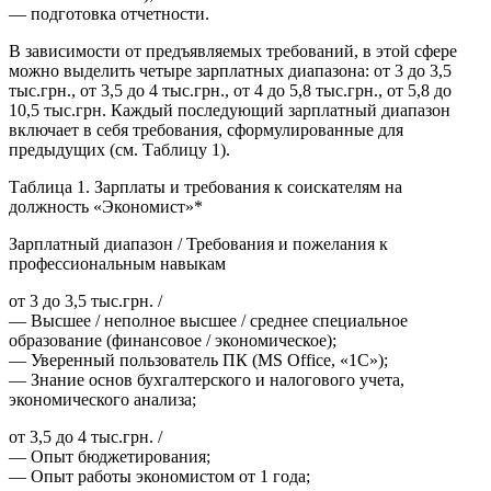
— подготовка отчетности.
В зависимости от предъявляемых требований, в этой сфере
можно выделить четыре зарплатных диапазона: от 3 до 3,5
тыс.грн., от 3,5 до 4 тыс.грн., от 4 до 5,8 тыс.грн., от 5,8 до
10,5 тыс.грн. Каждый последующий зарплатный диапазон
включает в себя требования, сформулированные для
предыдущих (см. Таблицу 1).
Таблица 1. Зарплаты и требования к соискателям на
должность «Экономист»*
Зарплатный диапазон / Требования и пожелания к
профессиональным навыкам
от 3 до 3,5 тыс.грн. /
— Высшее / неполное высшее / среднее специальное
образование (финансовое / экономическое);
— Уверенный пользователь ПК (MS Office, «1С»);
— Знание основ бухгалтерского и налогового учета,
экономического анализа;
от 3,5 до 4 тыс.грн. /
— Опыт бюджетирования;
— Опыт работы экономистом от 1 года;