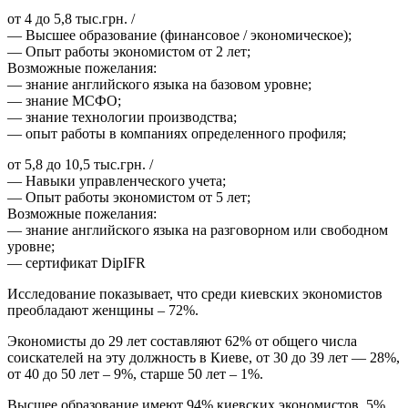
от 4 до 5,8 тыс.грн. /
— Высшее образование (финансовое / экономическое);
— Опыт работы экономистом от 2 лет;
Возможные пожелания:
— знание английского языка на базовом уровне;
— знание МСФО;
— знание технологии производства;
— опыт работы в компаниях определенного профиля;
от 5,8 до 10,5 тыс.грн. /
— Навыки управленческого учета;
— Опыт работы экономистом от 5 лет;
Возможные пожелания:
— знание английского языка на разговорном или свободном
уровне;
— сертификат DipIFR
Исследование показывает, что среди киевских экономистов
преобладают женщины – 72%.
Экономисты до 29 лет составляют 62% от общего числа
соискателей на эту должность в Киеве, от 30 до 39 лет — 28%,
от 40 до 50 лет – 9%, старше 50 лет – 1%.
Высшее образование имеют 94% киевских экономистов, 5%