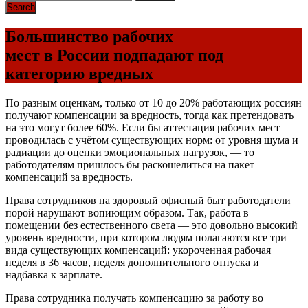
Большинство рабочих
мест в России подпадают под
категорию вредных
По разным оценкам, только от 10 до 20% работающих россиян
получают компенсации за вредность, тогда как претендовать
на это могут более 60%. Если бы аттестация рабочих мест
проводилась с учётом существующих норм: от уровня шума и
радиации до оценки эмоциональных нагрузок, — то
работодателям пришлось бы раскошелиться на пакет
компенсаций за вредность.
Права сотрудников на здоровый офисный быт работодатели
порой нарушают вопиющим образом. Так, работа в
помещении без естественного света — это довольно высокий
уровень вредности, при котором людям полагаются все три
вида существующих компенсаций: укороченная рабочая
неделя в 36 часов, неделя дополнительного отпуска и
надбавка к зарплате.
Права сотрудника получать компенсацию за работу во