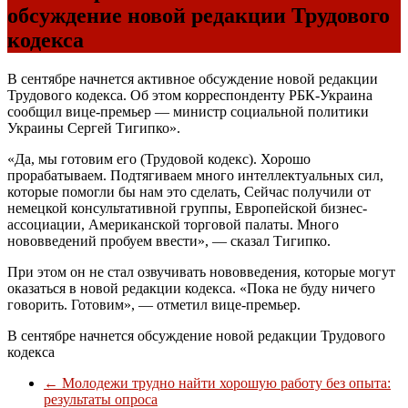
обсуждение новой редакции Трудового
кодекса
В сентябре начнется активное обсуждение новой редакции
Трудового кодекса. Об этом корреспонденту РБК-Украина
сообщил вице-премьер — министр социальной политики
Украины Сергей Тигипко».
«Да, мы готовим его (Трудовой кодекс). Хорошо
прорабатываем. Подтягиваем много интеллектуальных сил,
которые помогли бы нам это сделать, Сейчас получили от
немецкой консультативной группы, Европейской бизнес-
ассоциации, Американской торговой палаты. Много
нововведений пробуем ввести», — сказал Тигипко.
При этом он не стал озвучивать нововведения, которые могут
оказаться в новой редакции кодекса. «Пока не буду ничего
говорить. Готовим», — отметил вице-премьер.
В сентябре начнется обсуждение новой редакции Трудового
кодекса
←
Молодежи трудно найти хорошую работу без опыта:
результаты опроса