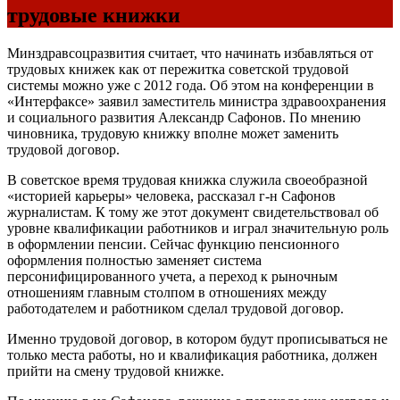
трудовые книжки
Минздравсоцразвития считает, что начинать избавляться от
трудовых книжек как от пережитка советской трудовой
системы можно уже с 2012 года. Об этом на конференции в
«Интерфаксе» заявил заместитель министра здравоохранения
и социального развития Александр Сафонов. По мнению
чиновника, трудовую книжку вполне может заменить
трудовой договор.
В советское время трудовая книжка служила своеобразной
«историей карьеры» человека, рассказал г-н Сафонов
журналистам. К тому же этот документ свидетельствовал об
уровне квалификации работников и играл значительную роль
в оформлении пенсии. Сейчас функцию пенсионного
оформления полностью заменяет система
персонифицированного учета, а переход к рыночным
отношениям главным столпом в отношениях между
работодателем и работником сделал трудовой договор.
Именно трудовой договор, в котором будут прописываться не
только места работы, но и квалификация работника, должен
прийти на смену трудовой книжке.