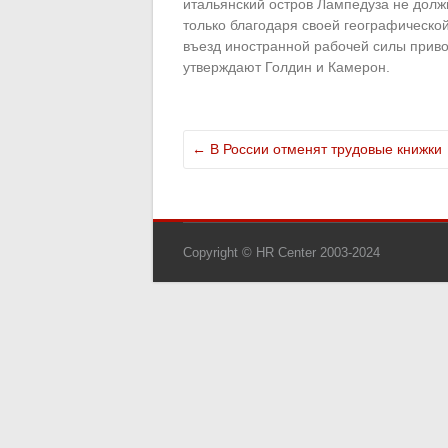
итальянский остров Лампедуза не долж
только благодаря своей географической
въезд иностранной рабочей силы приво
утверждают Голдин и Камерон.
←
В России отменят трудовые книжки
Copyright © HR Center 2003-2024