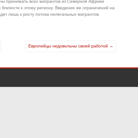
ны принимать всех мигрантов из Северной Африки
 близости к этому региону. Введение же ограничений на
дит лишь к росту потока нелегальных мигрантов,
Европейцы недовольны своей работой
→