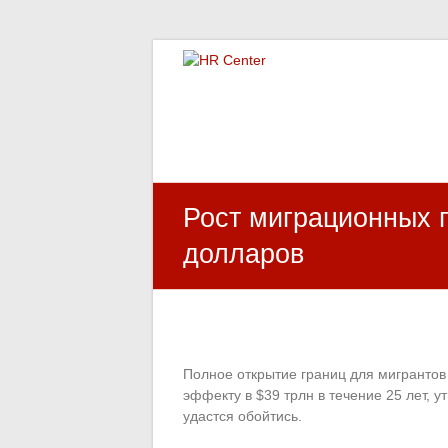
HR Center
залученість персоналу, e-NPS, оцінка З
Рост миграционных 
долларов
Полное открытие границ для мигрантов
эффекту в $39 трлн в течение 25 лет, 
удастся обойтись.