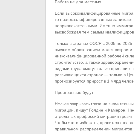
Работа не для местных
Если высококвалифицированные мигран
то низкоквалифицированные занимают т
непривлекательными. Именно иммигра
высвобождая тем самым квалифицирова
Только в странах ОЭСР с 2005 по 2025 
высшим образованием может возрасти н
низкоквалифицированной рабочей силе, 
строительство, а также здравоохранени
видами труда смогут только приезжие:
развивающихся странах — только в Цен
прогнозируется прирост в 1 млрд челов
Проигравшие будут
Нельзя закрывать глаза на значительны
миграции, пишут Голдин и Камерон. Н
отдельных профессий миграция грозит 
Чтобы этого избежать, правительства д
правильном распределении мигрантов 