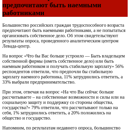
предпочитают быть наемными
работниками
Большинство российских граждан трудоспособного возраста
предпочитают быть наемными работниками, а не попытаться
организовать собственное дело. Об этом свидетельствуют
результаты опроса, проведенного аналитическим центром
Левада-центр.
На вопрос «Что бы Вас больше устроило — Быть владельцем
собственной фирмы (иметь собственное дело) или быть
наемным работником и получать стабильную зарплату» 56%
респондентов ответили, что предпочли бы стабильную
зарплату наемного работника, 11% затруднились ответить, а
33% выбрали предпринимательство.
При этом, отвечая на вопрос «На что Вы сейчас больше
рассчитываете – на собственные возможности и силы или на
социальную защиту и поддержку со стороны общества,
государства?» 79% ответили, что рассчитывают только на
себя, 1% затруднились ответить, а 20% положились на
общество и государство.
Напомним, по результатам недавнего опроса, большинство