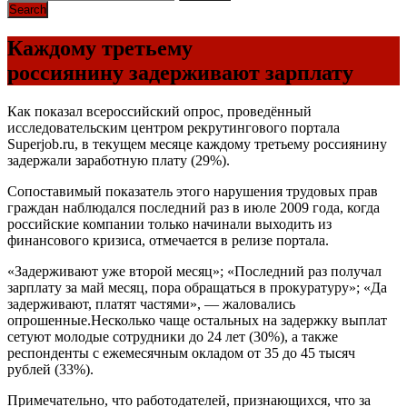
Каждому третьему
россиянину задерживают зарплату
Как показал всероссийский опрос, проведённый
исследовательским центром рекрутингового портала
Superjob.ru, в текущем месяце каждому третьему россиянину
задержали заработную плату (29%).
Сопоставимый показатель этого нарушения трудовых прав
граждан наблюдался последний раз в июле 2009 года, когда
российские компании только начинали выходить из
финансового кризиса, отмечается в релизе портала.
«Задерживают уже второй месяц»; «Последний раз получал
зарплату за май месяц, пора обращаться в прокуратуру»; «Да
задерживают, платят частями», — жаловались
опрошенные.Несколько чаще остальных на задержку выплат
сетуют молодые сотрудники до 24 лет (30%), а также
респонденты с ежемесячным окладом от 35 до 45 тысяч
рублей (33%).
Примечательно, что работодателей, признающихся, что за