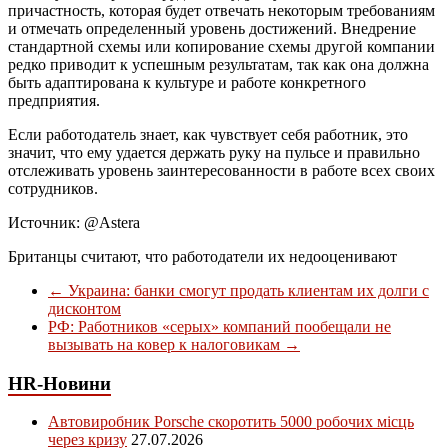
причастность, которая будет отвечать некоторым требованиям
и отмечать определенный уровень достижений. Внедрение
стандартной схемы или копирование схемы другой компании
редко приводит к успешным результатам, так как она должна
быть адаптирована к культуре и работе конкретного
предприятия.
Если работодатель знает, как чувствует себя работник, это
значит, что ему удается держать руку на пульсе и правильно
отслеживать уровень заинтересованности в работе всех своих
сотрудников.
Источник: @Astera
Британцы считают, что работодатели их недооценивают
←
Украина: банки смогут продать клиентам их долги с
дисконтом
РФ: Работников «серых» компаний пообещали не
вызывать на ковер к налоговикам
→
HR-Новини
Автовиробник Porsche скоротить 5000 робочих місць
через кризу
27.07.2026