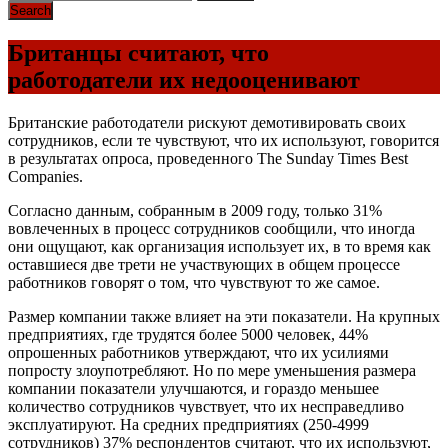
Британцы считают, что
работодатели их недооценивают
Британские работодатели рискуют демотивировать своих
сотрудников, если те чувствуют, что их используют, говорится
в результатах опроса, проведенного The Sunday Times Best
Companies.
Согласно данным, собранным в 2009 году, только 31%
вовлеченных в процесс сотрудников сообщили, что иногда
они ощущают, как организация использует их, в то время как
оставшиеся две трети не участвующих в общем процессе
работников говорят о том, что чувствуют то же самое.
Размер компании также влияет на эти показатели. На крупных
предприятиях, где трудятся более 5000 человек, 44%
опрошенных работников утверждают, что их усилиями
попросту злоупотребляют. Но по мере уменьшения размера
компании показатели улучшаются, и гораздо меньшее
количество сотрудников чувствует, что их несправедливо
эксплуатируют. На средних предприятиях (250-4999
сотрудников) 37% респондентов считают, что их используют,