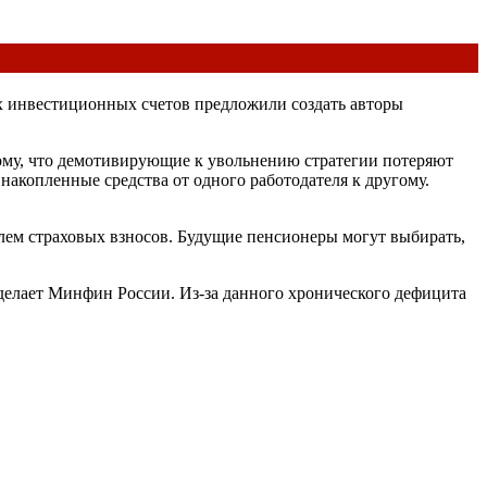
х инвестиционных счетов предложили создать авторы
ому, что демотивирующие к увольнению стратегии потеряют
акопленные средства от одного работодателя к другому.
елем страховых взносов. Будущие пенсионеры могут выбирать,
делает Минфин России. Из-за данного хронического дефицита