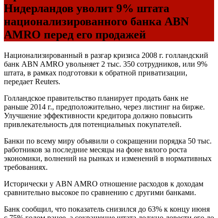
Нидерландов уволит 9% штата
национализированного банка ABN
AMRO перед его продажей
Национализированный в разгар кризиса 2008 г. голландский
банк ABN AMRO увольняет 2 тыс. 350 сотрудников, или 9%
штата, в рамках подготовки к обратной приватизации,
передает Reuters.
Голландское правительство планирует продать банк не
раньше 2014 г., предположительно, через листинг на бирже.
Улучшение эффективности кредитора должно повысить
привлекательность для потенциальных покупателей.
Банки по всему миру объявили о сокращении порядка 50 тыс.
работников за последние месяцы на фоне вялого роста
экономики, волнений на рынках и изменений в нормативных
требованиях.
Исторически у ABN AMRO отношение расходов к доходам
сравнительно высокое по сравнению с другими банками.
Банк сообщил, что показатель снизился до 63% к концу июня
с 75% годом ранее, а сокращение штата должно довести его до