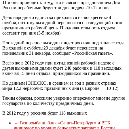
11 июня приводит к тому, что в связи с празднованием Дня
России нерабочими будут три дня подряд -10-12 июня.
День народного единства приходится на воскресенье 4
ноября, поэтому выходной переносится на следующий после
праздничного рабочий день. Продолжительность отдыха
составит три дня (3-5 ноября).
Последний перенос выходных ждет россиян под занавес года.
Выходной с субботы29 декабря будет перенесен на
понедельник 31 декабря, сообщает «Российская газета».
Всего же в 2012 году при пятидневной рабочей неделе с
двумя выходными днями будет 248 рабочих и 118 выходных,
включая 15 дней отдыха, приходящихся на праздники.
По данным ЮНЕСКО, в среднем за год в разных странах
мира 12,2 нерабочих праздничных дня (в Европе — 10-12).
Таким образом, россияне уверенно опережают многие другие
государства по количеству праздничных дней.
В 2012 году у россиян будет 118 выходных
←
Газпромбанк, банк «Санкт-Петербург» и ВТБ
лидируют по уровню банковских зарплат в России