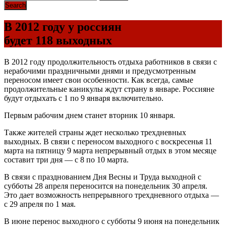
В 2012 году у россиян
будет 118 выходных
В 2012 году продолжительность отдыха работников в связи с
нерабочими праздничными днями и предусмотренным
переносом имеет свои особенности. Как всегда, самые
продолжительные каникулы ждут страну в январе. Россияне
будут отдыхать с 1 по 9 января включительно.
Первым рабочим днем станет вторник 10 января.
Также жителей страны ждет несколько трехдневных
выходных. В связи с переносом выходного с воскресенья 11
марта на пятницу 9 марта непрерывный отдых в этом месяце
составит три дня — с 8 по 10 марта.
В связи с празднованием Дня Весны и Труда выходной с
субботы 28 апреля переносится на понедельник 30 апреля.
Это дает возможность непрерывного трехдневного отдыха —
с 29 апреля по 1 мая.
В июне перенос выходного с субботы 9 июня на понедельник