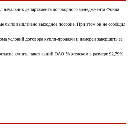
ил начальник департамента договорного менеджмента Фонда
ъеме было выплачено выходное пособие. При этом он не сообщил
ма условий договора купли-продажи и намерен завершить ее
гласие купить пакет акций ОАО Укртелеком в размере 92,79%