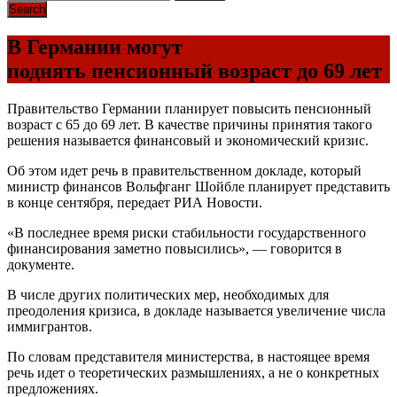
В Германии могут
поднять пенсионный возраст до 69 лет
Правительство Германии планирует повысить пенсионный
возраст с 65 до 69 лет. В качестве причины принятия такого
решения называется финансовый и экономический кризис.
Об этом идет речь в правительственном докладе, который
министр финансов Вольфганг Шойбле планирует представить
в конце сентября, передает РИА Новости.
«В последнее время риски стабильности государственного
финансирования заметно повысились», — говорится в
документе.
В числе других политических мер, необходимых для
преодоления кризиса, в докладе называется увеличение числа
иммигрантов.
По словам представителя министерства, в настоящее время
речь идет о теоретических размышлениях, а не о конкретных
предложениях.