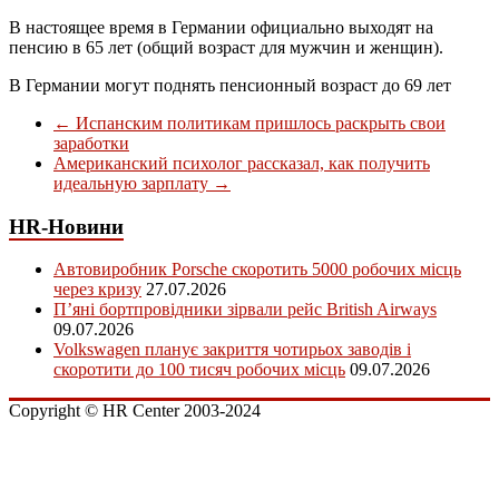
В настоящее время в Германии официально выходят на
пенсию в 65 лет (общий возраст для мужчин и женщин).
В Германии могут поднять пенсионный возраст до 69 лет
←
Испанским политикам пришлось раскрыть свои
заработки
Американский психолог рассказал, как получить
идеальную зарплату
→
HR-Новини
Автовиробник Porsche скоротить 5000 робочих місць
через кризу
27.07.2026
П’яні бортпровідники зірвали рейс British Airways
09.07.2026
Volkswagen планує закриття чотирьох заводів і
скоротити до 100 тисяч робочих місць
09.07.2026
Copyright © HR Center 2003-2024