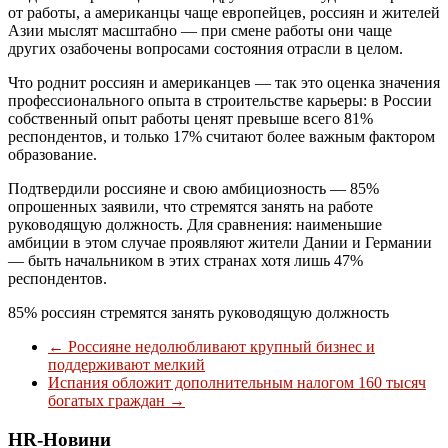
от работы, а американцы чаще европейцев, россиян и жителей
Азии мыслят масштабно — при смене работы они чаще
других озабочены вопросами состояния отрасли в целом.
Что роднит россиян и американцев — так это оценка значения
профессионального опыта в строительстве карьеры: в России
собственный опыт работы ценят превыше всего 81%
респондентов, и только 17% считают более важным фактором
образование.
Подтвердили россияне и свою амбициозность — 85%
опрошенных заявили, что стремятся занять на работе
руководящую должность. Для сравнения: наименьшие
амбиции в этом случае проявляют жители Дании и Германии
— быть начальником в этих странах хотя лишь 47%
респондентов.
85% россиян стремятся занять руководящую должность
←
Россияне недолюбливают крупный бизнес и
поддерживают мелкий
Испания обложит дополнительным налогом 160 тысяч
богатых граждан
→
HR-Новини