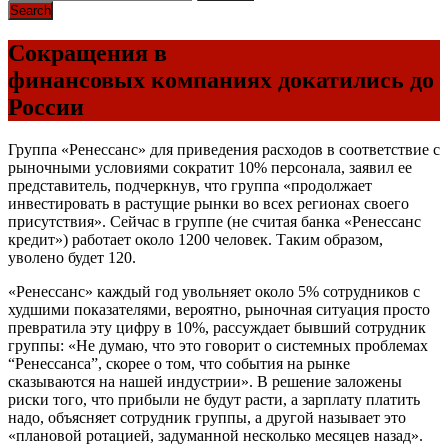
Сокращения в
финансовых компаниях докатились до
России
Группа «Ренессанс» для приведения расходов в соответствие с
рыночными условиями сократит 10% персонала, заявил ее
представитель, подчеркнув, что группа «продолжает
инвестировать в растущие рынки во всех регионах своего
присутствия». Сейчас в группе (не считая банка «Ренессанс
кредит») работает около 1200 человек. Таким образом,
уволено будет 120.
«Ренессанс» каждый год увольняет около 5% сотрудников с
худшими показателями, вероятно, рыночная ситуация просто
превратила эту цифру в 10%, рассуждает бывший сотрудник
группы: «Не думаю, что это говорит о системных проблемах
“Ренессанса”, скорее о том, что события на рынке
сказываются на нашей индустрии». В решение заложены
риски того, что прибыли не будут расти, а зарплату платить
надо, объясняет сотрудник группы, а другой называет это
«плановой ротацией, задуманной несколько месяцев назад».