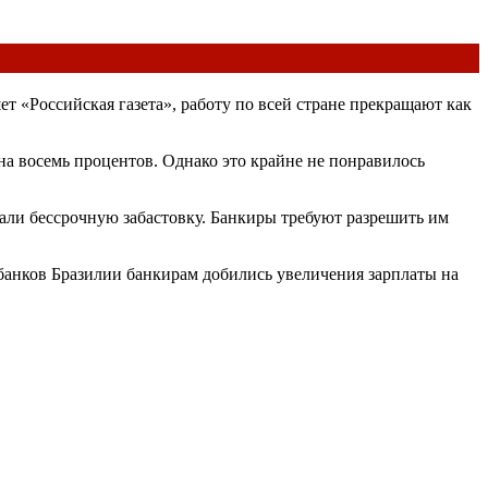
т «Российская газета», работу по всей стране прекращают как
а восемь процентов. Однако это крайне не понравилось
али бессрочную забастовку. Банкиры требуют разрешить им
 банков Бразилии банкирам добились увеличения зарплаты на