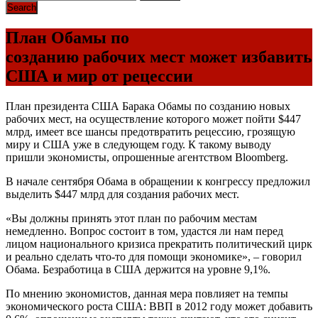
План Обамы по
созданию рабочих мест может избавить
США и мир от рецессии
План президента США Барака Обамы по созданию новых
рабочих мест, на осуществление которого может пойти $447
млрд, имеет все шансы предотвратить рецессию, грозящую
миру и США уже в следующем году. К такому выводу
пришли экономисты, опрошенные агентством Bloomberg.
В начале сентября Обама в обращении к конгрессу предложил
выделить $447 млрд для создания рабочих мест.
«Вы должны принять этот план по рабочим местам
немедленно. Вопрос состоит в том, удастся ли нам перед
лицом национального кризиса прекратить политический цирк
и реально сделать что-то для помощи экономике», – говорил
Обама. Безработица в США держится на уровне 9,1%.
По мнению экономистов, данная мера повлияет на темпы
экономического роста США: ВВП в 2012 году может добавить