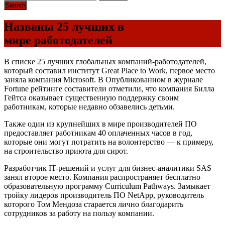
Названы 25 лучших в
мире работодателей
В списке 25 лучших глобальных компаний-работодателей,
который составил институт Great Place to Work, первое место
заняла компания Microsoft. В Опубликованном в журнале
Fortune рейтинге составители отметили, что компания Билла
Гейтса оказывает существенную поддержку своим
работникам, которые недавно обзавелись детьми.
Также один из крупнейших в мире производителей ПО
предоставляет работникам 40 оплаченных часов в год,
которые они могут потратить на волонтерство — к примеру,
на строительство приюта для сирот.
Разработчик IT-решений и услуг для бизнес-аналитики SAS
занял второе место. Компания распространяет бесплатно
образовательную программу Curriculum Pathways. Замыкает
тройку лидеров производитель ПО NetApp, руководитель
которого Том Мендоза старается лично благодарить
сотрудников за работу на пользу компании.