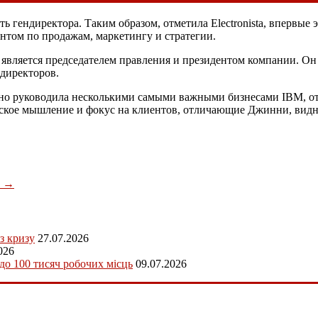
гендиректора. Таким образом, отметила Electronista, впервые 
нтом по продажам, маркетингу и стратегии.
является председателем правления и президентом компании. Он
 директоров.
 руководила несколькими самыми важными бизнесами IBM, от об
еское мышление и фокус на клиентов, отличающие Джинни, видн
е
→
з кризу
27.07.2026
026
 до 100 тисяч робочих місць
09.07.2026