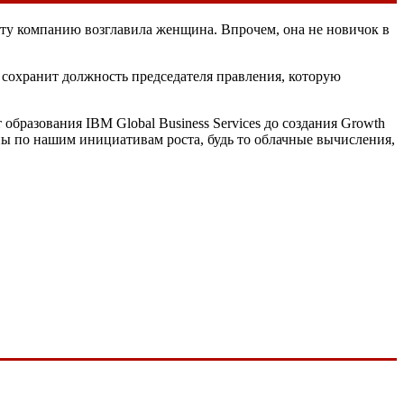
эту компанию возглавила женщина. Впрочем, она не новичок в
 сохранит должность председателя правления, которую
разования IBM Global Business Services до создания Growth
ы по нашим инициативам роста, будь то облачные вычисления,