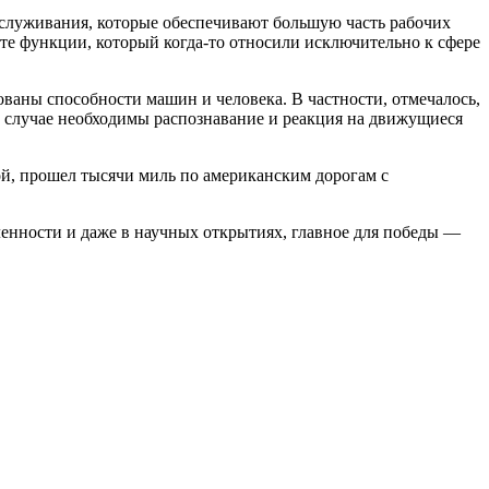
обслуживания, которые обеспечивают большую часть рабочих
те функции, который когда-то относили исключительно к сфере
ваны способности машин и человека. В частности, отмечалось,
м случае необходимы распознавание и реакция на движущиеся
ой, прошел тысячи миль по американским дорогам с
енности и даже в научных открытиях, главное для победы —