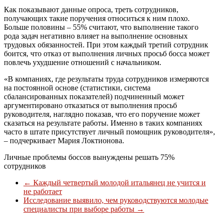
Как показывают данные опроса, треть сотрудников,
получающих такие поручения относиться к ним плохо.
Больше половины – 55% считают, что выполнение такого
рода задач негативно влияет на выполнение основных
трудовых обязанностей. При этом каждый третий сотрудник
боится, что отказ от выполнения личных просьб босса может
повлечь ухудшение отношений с начальником.
«В компаниях, где результаты труда сотрудников измеряются
на постоянной основе (статистики, система
сбалансированных показателей) подчиненный может
аргументировано отказаться от выполнения просьб
руководителя, наглядно показав, что его поручение может
сказаться на результате работы. Именно в таких компаниях
часто в штате присутствует личный помощник руководителя»,
– подчеркивает Мария Локтионова.
Личные проблемы боссов вынуждены решать 75%
сотрудников
←
Каждый четвертый молодой итальянец не учится и
не работает
Исследование выявило, чем руководствуются молодые
специалисты при выборе работы
→