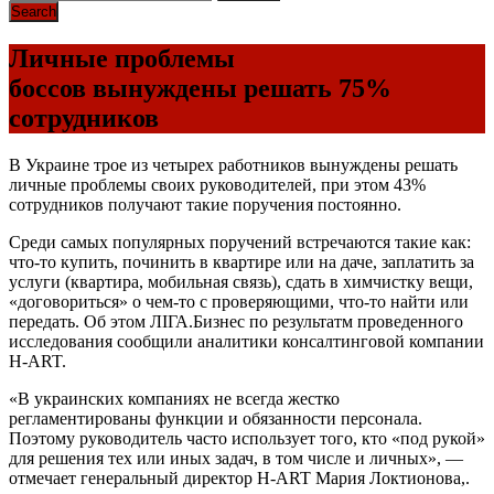
Личные проблемы
боссов вынуждены решать 75%
сотрудников
В Украине трое из четырех работников вынуждены решать
личные проблемы своих руководителей, при этом 43%
сотрудников получают такие поручения постоянно.
Среди самых популярных поручений встречаются такие как:
что-то купить, починить в квартире или на даче, заплатить за
услуги (квартира, мобильная связь), сдать в химчистку вещи,
«договориться» о чем-то с проверяющими, что-то найти или
передать. Об этом ЛІГА.Бизнес по результатм проведенного
исследования сообщили аналитики консалтинговой компании
H-ART.
«В украинских компаниях не всегда жестко
регламентированы функции и обязанности персонала.
Поэтому руководитель часто использует того, кто «под рукой»
для решения тех или иных задач, в том числе и личных», —
отмечает генеральный директор H-ART Мария Локтионова,.