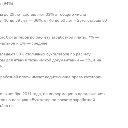
 (94%).
ты до 29 лет составляют 33% от общего числа
от 30 до 39 лет — 36%, от 40 до 50 лет – 25%, старше 50
их бухгалтеров по расчету заработной платы, 7% —
иальное и 1% — среднее.
владеют 50% столичных бухгалтеров по расчету
ном для чтения технической документации — 3%, а на
%.
заработной платы имеют водительские права категории
е, в ноябре 2011 года, по информации о предложениях
ов на позицию «Бухгалтер по расчету заработной
rJob.ua.