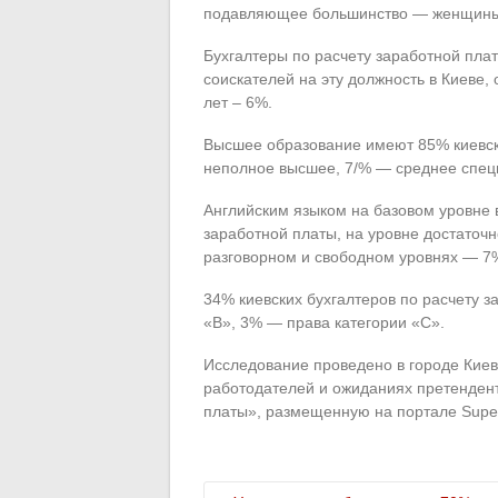
подавляющее большинство — женщины
Бухгалтеры по расчету заработной пла
соискателей на эту должность в Киеве, 
лет – 6%.
Высшее образование имеют 85% киевск
неполное высшее, 7/% — среднее спец
Английским языком на базовом уровне 
заработной платы, на уровне достаточ
разговорном и свободном уровнях — 7
34% киевских бухгалтеров по расчету 
«В», 3% — права категории «С».
Исследование проведено в городе Киев
работодателей и ожиданиях претендент
платы», размещенную на портале Supe