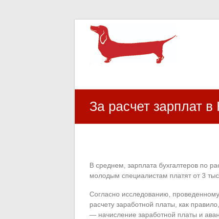
HR Center
залученість персоналу, e-NPS, оцінка З
За расчет зарплат в 
В среднем, зарплата бухгалтеров по рас
молодым специалистам платят от 3 тыс
Согласно исследованию, проведенному 
расчету заработной платы, как правило,
— начисление заработной платы и ава