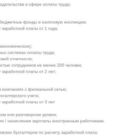
одательства в сфере оплаты труда;
ебюджетные фонды и налоговую инспекцию;
заработной платы от 1 года;
экономическое);
ых системах оплаты труда;
вой отчетности;
стью сотрудников не менее 200 человек;
заработной платы от 2 лет;
в компаниях с филиальной сетью;
хгалтерского учета;
 заработной платы от 3 лет
ном или разговорном уровне;
ях / начисления зарплаты иностранным работникам.
евских бухгалтеров по расчету заработной платы