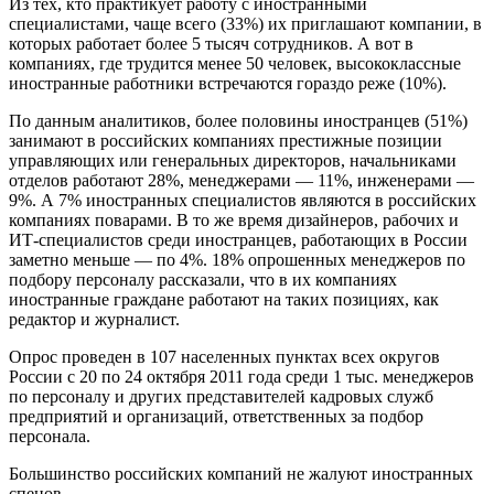
Из тех, кто практикует работу с иностранными
специалистами, чаще всего (33%) их приглашают компании, в
которых работает более 5 тысяч сотрудников. А вот в
компаниях, где трудится менее 50 человек, высококлассные
иностранные работники встречаются гораздо реже (10%).
По данным аналитиков, более половины иностранцев (51%)
занимают в российских компаниях престижные позиции
управляющих или генеральных директоров, начальниками
отделов работают 28%, менеджерами — 11%, инженерами —
9%. А 7% иностранных специалистов являются в российских
компаниях поварами. В то же время дизайнеров, рабочих и
ИТ-специалистов среди иностранцев, работающих в России
заметно меньше — по 4%. 18% опрошенных менеджеров по
подбору персоналу рассказали, что в их компаниях
иностранные граждане работают на таких позициях, как
редактор и журналист.
Опрос проведен в 107 населенных пунктах всех округов
России с 20 по 24 октября 2011 года среди 1 тыс. менеджеров
по персоналу и других представителей кадровых служб
предприятий и организаций, ответственных за подбор
персонала.
Большинство российских компаний не жалуют иностранных
спецов