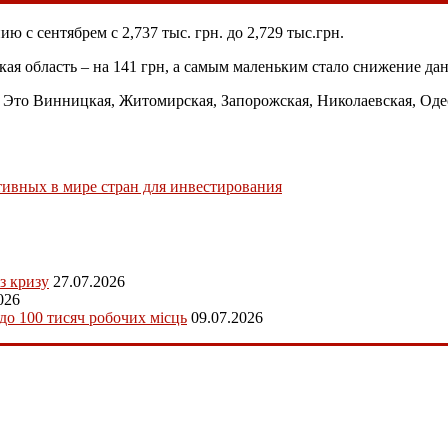
ю с сентябрем с 2,737 тыс. грн. до 2,729 тыс.грн.
 область – на 141 грн, а самым маленьким стало снижение данн
ь. Это Винницкая, Житомирская, Запорожская, Николаевская, Оде
тивных в мире стран для инвестирования
з кризу
27.07.2026
026
 до 100 тисяч робочих місць
09.07.2026