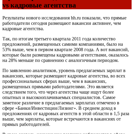
vs кадровые агентства
Результаты нового исследования hh.ru показали, что прямые
работодатели сегодня размещают вакансии активнее, чем
кадровые агентства.
Так, по итогам третьего квартала 2011 года количество
предложений, размещенных самими компаниями, было на
53% выше, чем в первом квартале 2008 года. А вот вакансий,
которые были размещены кадровыми агентствами, оказалось
на 28% меньше по сравнению с аналогичным периодом.
По заявлению аналитиков, уровень предлагаемых зарплат в
вакансиях, которые размещают кадровые агентства, во всех
профессиональных сферах выше, чем в вакансиях,
размещенных прямыми работодателями. Это является
следствием того, что через агентства чаще ищут более
опытных и высокооплачиваемых специалистов. Самое
заметное различие в предлагаемых зарплатах отмечено в
сфере «Банки/Инвестиции/Лизинг». В среднем доход в
предложениях от кадровых агентств в этой области в 1,5 раза
выше, чем зарплаты, которые встречаются в вакансиях от
прямых работодателей.