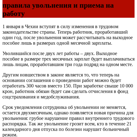
правила увольнения и приема на
работу
1 января в Чехии вступят в силу изменения в трудовом
законодательстве страны. Теперь работник, проработавший
один год, после увольнения может рассчитывать на выходное
пособие лишь в размерах одной месячной зарплаты.
Уволившийся после двух лет работы – двух. Выходное
пособие в размере трех месячных зарплат будет выплачиваться
лишь лицам, проработавшим три года подряд на одном месте.
Другим новшеством в законе является то, что теперь на
основании соглашения о проведении работ можно будет
отработать 300 часов вместо 150. При заработке свыше 10 000
крон, работник обязан будет сам сделать отчисления в фонд
соцстрахования и медобслуживания.
Срок уведомления сотрудника об увольнении не меняется,
остается двухмесячным, однако появляется новая причина для
увольнения: грубое нарушение правил внутреннего трудового
распорядка. Так же увольнение грозит всем, кто в течение 21
календарного дня отпуска по болезни нарушит больничный
режим.