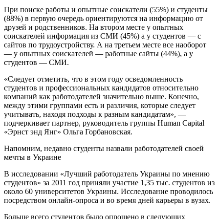
При поиске работы и опытные соискатели (55%) и студенты
(88%) в первую очередь ориентируются на информацию от
друзей и родственников. На втором месте у опытных
соискателей информация из СМИ (45%) а у студентов — с
сайтов по трудоустройству. А на третьем месте все наоборот
— у опытных соискателей — работные сайты (44%), а у
студентов — СМИ.
«Следует отметить, что в этом году осведомленность
студентов и профессиональных кандидатов относительно
компаний как работодателей значительно выше. Конечно,
между этими группами есть и различия, которые следует
учитывать, находя подходы к разным кандидатам», —
подчеркивает партнер, руководитель группы Human Capital
«Эрнст энд Янг» Ольга Горбановская.
Напомним, недавно студенты назвали работодателей своей
мечты в Украине
В исследовании «Лучший работодатель Украины по мнению
студентов» за 2011 год приняли участие 1,35 тыс. студентов из
около 60 университетов Украины. Исследование проводилось
посредством онлайн-опроса и во время дней карьеры в вузах.
Больше всего студентов было опрошено в следующих