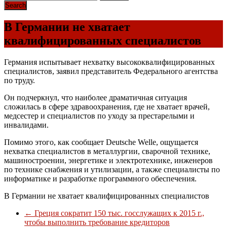
В Германии не хватает
квалифицированных специалистов
Германия испытывает нехватку высококвалифицированных
специалистов, заявил представитель Федерального агентства
по труду.
Он подчеркнул, что наиболее драматичная ситуация
сложилась в сфере здравоохранения, где не хватает врачей,
медсестер и специалистов по уходу за престарелыми и
инвалидами.
Помимо этого, как сообщает Deutsche Welle, ощущается
нехватка специалистов в металлургии, сварочной технике,
машиностроении, энергетике и электротехнике, инженеров
по технике снабжения и утилизации, а также специалисты по
информатике и разработке программного обеспечения.
В Германии не хватает квалифицированных специалистов
←
Греция сократит 150 тыс. госслужащих к 2015 г.,
чтобы выполнить требование кредиторов