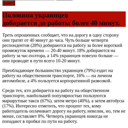
Половина украинцев
добирается до работы более 40 минут.
Треть опрошенных сообщает, что на дорогу в одну сторону
они тратят от 40 минут до часа. Чуть больше четверти
респондентов (28%) добираются на работу за более короткий
промежуток времени — 20-40 минут. 18% добираются на
работу за час-полтора, а 14% украинцев повезло больше —
они проводят в пути всего 10-20 минут.
Преобладающее большинство украинцев (79%) ездит на
работу на общественном транспорте, 16% — на личном
автомобиле, а 4% пользуется корпоративной развозкой.
Среди тех, кто добирается на работу на общественном
транспорте, наибольшей популярностью пользуются
маршрутные такси (67%), затем метро (40%), а затем автобусы
(17%). Интересно отметить, что процент тех, кому
работодатель оплачивает дорогу на работу, невелик, но, тем не
менее, составляет 8%. Четверть украинцев никогда не
попадают в пробки по пути на работу.