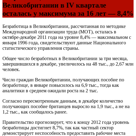
Великобритании в IV квартале
осталась у максимума за 16 лет — 8,4%
Безработица в Великобритании, рассчитанная по методике
Международной организации труда (МОТ), осталась в
октябре-декабре 2011 года на уровне 8,4% — максимальном с
января 1996 года, свидетельствуют данные Национального
статистического управления страны.
Общее число безработных в Великобритании за три месяца,
завершившихся в декабре, увеличилось на 48 тыс., до 2,67 млн
человек.
Число граждан Великобритании, получающих пособие по
безработице, в январе повысилось на 6,9 тыс., тогда как
аналитики в среднем ожидали роста на 2 тыс.
Согласно пересмотренным данным, в декабре количество
получающих пособие британцев выросло на 1,9 тыс., а не на
1,2 тыс., как сообщалось ранее.
Правительство прогнозирует, что к концу 2012 года уровень
безработицы достигнет 8,7%, так как частный сектор
демонстрирует неспособность предоставить рабочие места