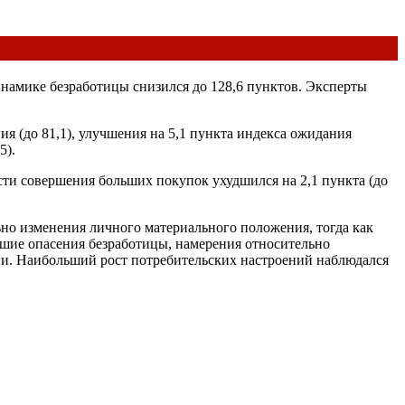
намике безработицы снизился до 128,6 пунктов. Эксперты
я (до 81,1), улучшения на 5,1 пункта индекса ожидания
5).
ости совершения больших покупок ухудшился на 2,1 пункта (до
но изменения личного материального положения, тогда как
ьшие опасения безработицы, намерения относительно
. Наибольший рост потребительских настроений наблюдался