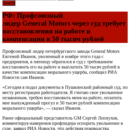
РФ: Профсоюзный
лидер General Motors через суд требует
восстановления на работе и
компенсации в 50 тысяч рублей
Профсоюзный лидер петербургского завода General Motors
Евгений Иванов, уволенный в ноябре этого года с
предприятия, в пятницу обратился в суд с требованием
восстановить его на работе и выплатить 50 тысяч рублей в
качестве компенсации морального ущерба, сообщил РИА
Новости сам Иванов.
«Сегодня я подал документы в Пушкинский районный суд, по
месту регистрации работодателя. Я считаю свое увольнение
незаконным, требую восстановить меня на работе, оплатить
мне вынужденный прогул и 50 тысяч рублей компенсации
морального ущерба», — сказал Иванов.
Ранее официальный представитель GM Сергей Лепнухов,
комментируя намерения профлидера оспорить увольнение в
суде, заявил РИА Новости, что действия руководства