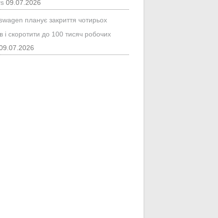
ys
09.07.2026
kswagen планує закриття чотирьох
в і скоротити до 100 тисяч робочих
09.07.2026