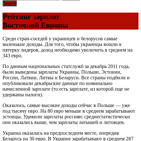
Рейтинг зарплат
Восточной Европы
Среди стран-соседей у украинцев и белорусов самые
маленькие доходы. Для того, чтобы украинцы вошли в
пятерку лидеров, доход необходимо увеличить в среднем на
343 евро.
По данным национальных статслужб за декабрь 2011 года,
были выведены зарплаты Украины, Польши, Эстонии,
России, Латвии, Литвы и Беларуси. Все страны подбили и
опубликовали декабрьские данные по номинально
начисленной зарплате (то есть зарплате, из которой еще не
удержаны налоги).
Оказалось, самые высокие доходы сейчас в Польше — уже
под тысячу евро. На 80 евро меньше в среднем зарабатывают
эстонцы. Удивили зарплаты россиян: среднестатистически
они оказались выше, чем зарплаты латышей и литовцев.
Украина оказалась на предпоследнем месте, опередив
Беларусь на 30 евро. В Украине зарабатывают в среднем 287