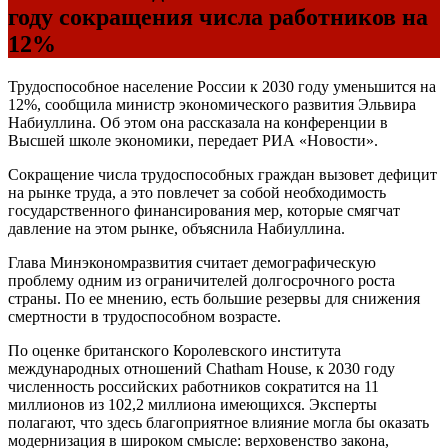
году сокращения числа работников на
12%
Трудоспособное население России к 2030 году уменьшится на
12%, сообщила министр экономического развития Эльвира
Набиуллина. Об этом она рассказала на конференции в
Высшей школе экономики, передает РИА «Новости».
Сокращение числа трудоспособных граждан вызовет дефицит
на рынке труда, а это повлечет за собой необходимость
государственного финансирования мер, которые смягчат
давление на этом рынке, объяснила Набиуллина.
Глава Минэкономразвития считает демографическую
проблему одним из ограничителей долгосрочного роста
страны. По ее мнению, есть большие резервы для снижения
смертности в трудоспособном возрасте.
По оценке британского Королевского института
международных отношений Chatham House, к 2030 году
численность российских работников сократится на 11
миллионов из 102,2 миллиона имеющихся. Эксперты
полагают, что здесь благоприятное влияние могла бы оказать
модернизация в широком смысле: верховенство закона,