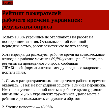
Рейтинг пожирателей
рабочего времени украинцев:
результаты опроса
Только 10,5% украинцев не отвлекаются на работе на
посторонние занятия. Остальные, с той или иной
периодичностью, расслабляются кто во что горазд.
Хоть изредка, да расходуют рабочее время на всевозможные
отнюдь не рабочие моменты 89,5% украинцев. Об этом, по
результатам проведенного опроса, сообщили
ЛІГАБізнесІнформ аналитики международного кадрового
портала hh.ua.
1. Самым распространенным пожирателем рабочего времени
оказалась… Нет, не популярная соцсеть, а личная переписка.
Именно изучению личной почты в рабочее время уделяют
внимание 51,76% украинских тружеников. Далее места в
рейтинге расположились следующим образом:
2. Чтение новостей — 43,95%