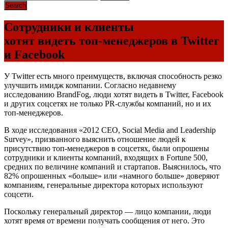
Сотрудники и клиенты
хотят видеть топ-менеджеров в Twitter
и Facebook
У Twitter есть много преимуществ, включая способность резко
улучшить имидж компании. Согласно недавнему
исследованию BrandFog, люди хотят видеть в Twitter, Facebook
и других соцсетях не только PR-службы компаний, но и их
топ-менеджеров.
В ходе исследования «2012 CEO, Social Media and Leadership
Survey», призванного выяснить отношение людей к
присутствию топ-менеджеров в соцсетях, были опрошены
сотрудники и клиенты компаний, входящих в Fortune 500,
средних по величине компаний и стартапов. Выяснилось, что
82% опрошенных «больше» или «намного больше» доверяют
компаниям, генеральные директора которых используют
соцсети.
Поскольку генеральный директор — лицо компании, люди
хотят время от времени получать сообщения от него. Это