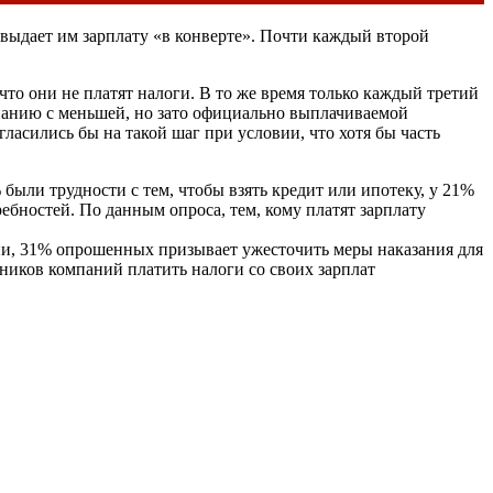
ь выдает им зарплату «в конверте». Почти каждый второй
что они не платят налоги. В то же время только каждый третий
панию с меньшей, но зато официально выплачиваемой
асились бы на такой шаг при условии, что хотя бы часть
ыли трудности с тем, чтобы взять кредит или ипотеку, у 21%
ебностей. По данным опроса, тем, кому платят зарплату
ии, 31% опрошенных призывает ужесточить меры наказания для
дников компаний платить налоги со своих зарплат