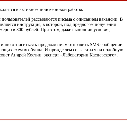
ходится в активном поиске новой работы.
 пользователей рассылаются письма с описанием вакансии. В
вляется инструкция, в которой, под предлогом получения
мерно в 300 рублей. При этом, даже выполнив условия,
итично относиться к предложениям отправить SMS-сообщение
вующих схемах обмана. И прежде чем согласиться на подобную
 совет Андрей Костин, эксперт «Лаборатории Касперского».