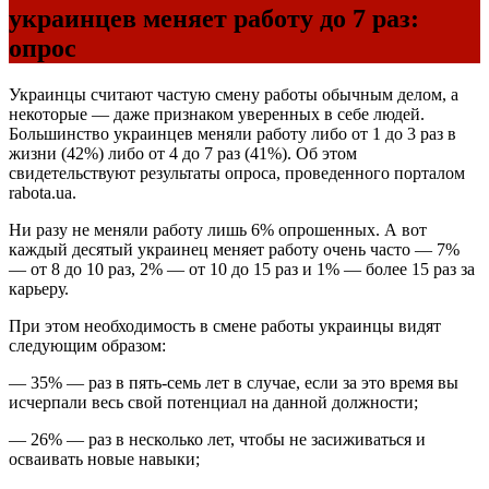
украинцев меняет работу до 7 раз:
опрос
Украинцы считают частую смену работы обычным делом, а
некоторые — даже признаком уверенных в себе людей.
Большинство украинцев меняли работу либо от 1 до 3 раз в
жизни (42%) либо от 4 до 7 раз (41%). Об этом
свидетельствуют результаты опроса, проведенного порталом
rabota.ua.
Ни разу не меняли работу лишь 6% опрошенных. А вот
каждый десятый украинец меняет работу очень часто — 7%
— от 8 до 10 раз, 2% — от 10 до 15 раз и 1% — более 15 раз за
карьеру.
При этом необходимость в смене работы украинцы видят
следующим образом:
— 35% — раз в пять-семь лет в случае, если за это время вы
исчерпали весь свой потенциал на данной должности;
— 26% — раз в несколько лет, чтобы не засиживаться и
осваивать новые навыки;