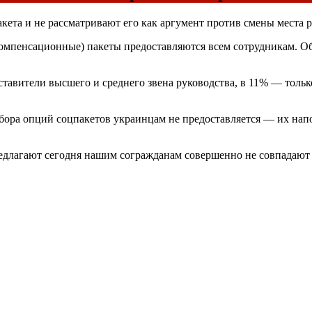
кета и не рассматривают его как аргумент против смены места 
мпенсационные) пакеты предоставляются всем сотрудникам. Об 
тавители высшего и среднего звена руководства, в 11% — толь
бора опций соцпакетов украинцам не предоставляется — их нап
длагают сегодня нашим согражданам совершенно не совпадают с 