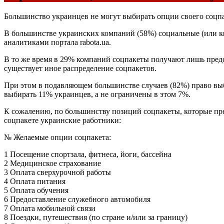
Большинство украинцев не могут выбирать опции своего соцпа
В большинстве украинских компаний (58%) социальные (или ко
аналитиками портала rabota.ua.
В то же время в 29% компаний соцпакеты получают лишь предс
существует иное распределение соцпакетов.
При этом в подавляющем большинстве случаев (82%) право вы
выбирать 11% украинцев, а не ограничены в этом 7%.
К сожалению, по большинству позиций соцпакеты, которые пре
соцпакете украинские работники:
№ Желаемые опции соцпакета:
1 Посещение спортзала, фитнеса, йоги, бассейна
2 Медицинское страхование
3 Оплата сверхурочной работы
4 Оплата питания
5 Оплата обучения
6 Предоставление служебного автомобиля
7 Оплата мобильной связи
8 Поездки, путешествия (по стране и/или за границу)