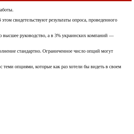
работы.
этом свидетельствуют результаты опроса, проведенного
ко высшее руководство, а в 3% украинских компаний —
олнение стандартно. Ограниченное число опций могут
теми опциями, которые как раз хотели бы видеть в своем