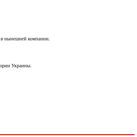
те в нынешней компании.
итории Украины.