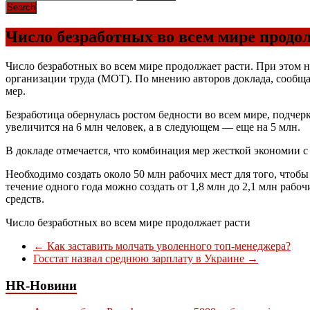
Число безработных во всем мире продо
Число безработных во всем мире продолжает расти. При этом 
организации труда (МОТ). По мнению авторов доклада, сообщае
мер.
Безработица обернулась ростом бедности во всем мире, подчер
увеличится на 6 млн человек, а в следующем — еще на 5 млн.
В докладе отмечается, что комбинация мер жесткой экономии 
Необходимо создать около 50 млн рабочих мест для того, чтоб
течение одного года можно создать от 1,8 млн до 2,1 млн раб
средств.
Число безработных во всем мире продолжает расти
←
Как заставить молчать уволенного топ-менеджера?
Госстат назвал среднюю зарплату в Украине
→
HR-Новини