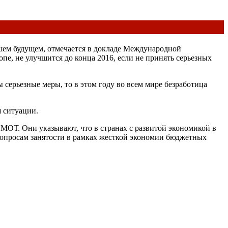
йшем будущем, отмечается в докладе Международной
пе, не улучшится до конца 2016, если не принять серьезных
 серьезные меры, то в этом году во всем мире безработица
 ситуации.
 МОТ. Они указывают, что в странах с развитой экономикой в
к вопросам занятости в рамках жесткой экономии бюджетных