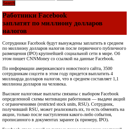
Работники Facebook
заплатят по миллиону долларов
налогов
Сотрудники Facebook будут вынуждены заплатить в среднем
по миллиону долларов налогов после первичного публичного
размещения (IPO) крупнейшей социальной сети в мире. Об
этом пишет CNNMoney со ссылкой на данные Facebook.
По информации американского новостного сайта, 3500
сотрудникам соцсети в этом году придется выплатить 4
миллиарда долларов налогов, что в среднем составляет 1,1
миллиона долларов на человека.
Высокие налоговые выплаты связаны с выбором Facebook
определенной схемы мотивации работников — выдачи акций
с ограничениями (restricted stock units, RSU). Сотрудник,
получивший RSU, может реализовать их, то есть обменять на
акции, только после наступления какого-либо события,
прописанного в документах заранее (к примеру, IPO).