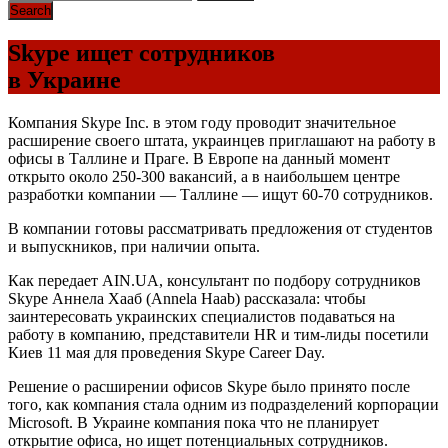
Skype ищет сотрудников
в Украине
Компания Skype Inc. в этом году проводит значительное
расширение своего штата, украинцев приглашают на работу в
офисы в Таллине и Праге. В Европе на данный момент
открыто около 250-300 вакансий, а в наибольшем центре
разработки компании — Таллине — ищут 60-70 сотрудников.
В компании готовы рассматривать предложения от студентов
и выпускников, при наличии опыта.
Как передает AIN.UA, консультант по подбору сотрудников
Skype Аннела Хааб (Annela Haab) рассказала: чтобы
заинтересовать украинских специалистов подаваться на
работу в компанию, представители HR и тим-лиды посетили
Киев 11 мая для проведения Skype Career Day.
Решение о расширении офисов Skype было принято после
того, как компания стала одним из подразделений корпорации
Microsoft. В Украине компания пока что не планирует
открытие офиса, но ищет потенциальных сотрудников.