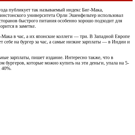
 года публикует так называемый индекс Биг-Мака,
инстонского университета Орли Эшенфельтер использовал
ресторанов быстрого питания особенно хорошо подходит для
орится в заметке.
Мака в час, а их японские коллеги — три. В Западной Европе
т себе на бургер за час, а самые низкие зарплаты — в Индии и
ьные зарплаты, пишет издание. Интересно также, что в
м бургеров, которые можно купить на эти деньги, упала на 5-
а 40%.