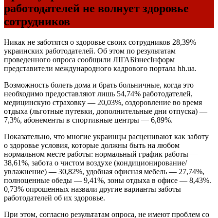
работодателей не волнует здоровье
сотрудников
Никак не заботятся о здоровье своих сотрудников 28,39%
украинских работодателей. Об этом по результатам
проведенного опроса сообщили ЛІГАБізнесІнформ
представители международного кадрового портала hh.ua.
Возможность болеть дома и брать больничные, когда это
необходимо предоставляют лишь 54,74% работодателей,
медицинскую страховку — 20,03%, оздоровление во время
отдыха (льготные путевки, дополнительные дни отпуска) —
7,3%, абонементы в спортивные центры — 6,89%.
Показательно, что многие украинцы расценивают как заботу
о здоровье условия, которые должны быть на любом
нормальном месте работы: нормальный график работы —
38,61%, забота о чистом воздухе (кондиционирование/
увлажнение) — 30,82%, удобная офисная мебель — 27,74%,
полноценные обеды — 9,41%, зоны отдыха в офисе — 8,43%.
0,73% опрошенных назвали другие варианты заботы
работодателей об их здоровье.
При этом, согласно результатам опроса, не имеют проблем со